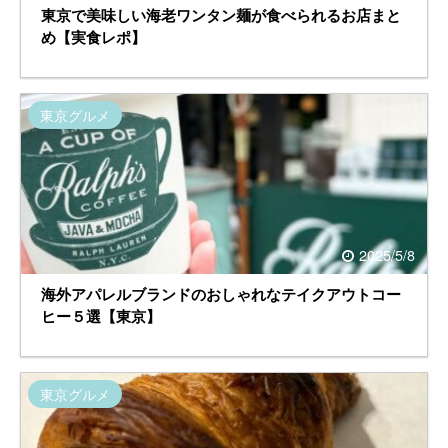
東京で美味しい海老ワンタン麺が食べられるお店まと
め【実食レポ】
東京グルメ
2025/5/8
海外アパレルブランドのおしゃれなテイクアウトコー
ヒー５選【東京】
東京グルメ