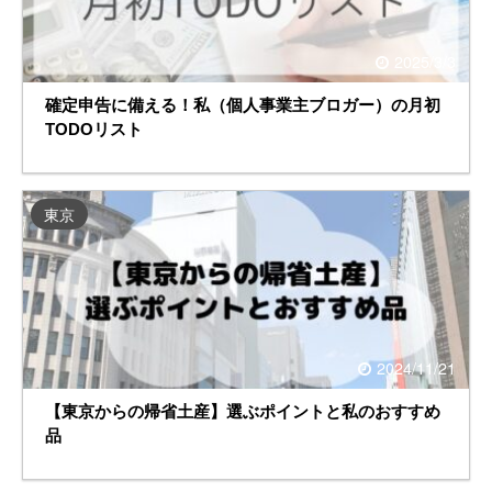
2025/3/3
確定申告に備える！私（個人事業主ブロガー）の月初
TODOリスト
東京
2024/11/21
【東京からの帰省土産】選ぶポイントと私のおすすめ
品