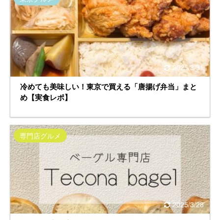
2025/3/31
冷めても美味しい！東京で買える「唐揚げ弁当」まと
め【実食レポ】
専門店グルメ
2025/3/28