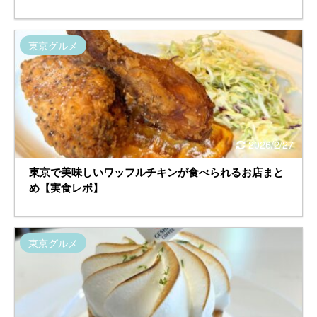
東京グルメ
2026/2/27
東京で美味しいワッフルチキンが食べられるお店まと
め【実食レポ】
東京グルメ