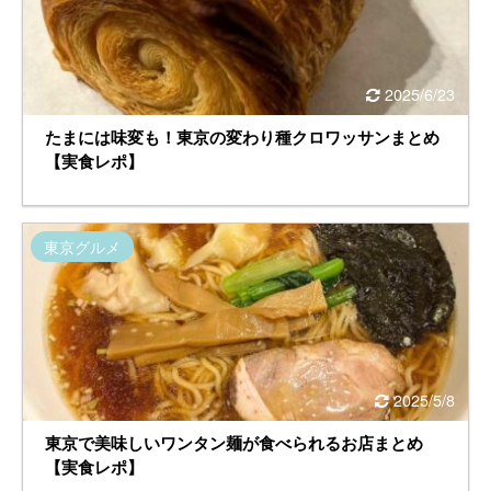
2025/6/23
たまには味変も！東京の変わり種クロワッサンまとめ
【実食レポ】
東京グルメ
2025/5/8
東京で美味しいワンタン麺が食べられるお店まとめ
【実食レポ】