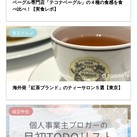
ベーグル専門店「テコナベーグル」の４種の食感を食
べ比べ！【実食レポ】
東京グルメ
2025/3/21
海外発「紅茶ブランド」のティーサロン５選【東京】
確定申告