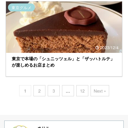
東京グルメ
2023/12/4
東京で本場の「シュニッツェル」と「ザッハトルテ」
が楽しめるお店まとめ
1
2
3
…
12
Next »