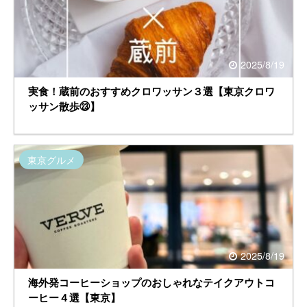
2025/8/19
実食！蔵前のおすすめクロワッサン３選【東京クロワ
ッサン散歩㉓】
東京グルメ
2025/8/19
海外発コーヒーショップのおしゃれなテイクアウトコ
ーヒー４選【東京】