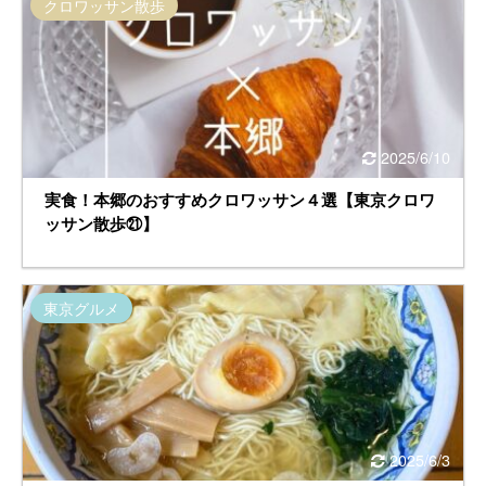
クロワッサン散歩
2025/6/10
実食！本郷のおすすめクロワッサン４選【東京クロワ
ッサン散歩㉑】
東京グルメ
2025/6/3