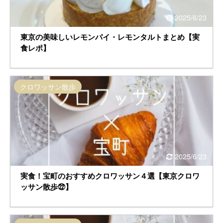
2025/6/23
東京の美味しいレモンパイ・レモンタルトまとめ【実
食レポ】
クロワッサン散歩
2025/6/23
実食！宝町のおすすめクロワッサン４選【東京クロワ
ッサン散歩㉒】