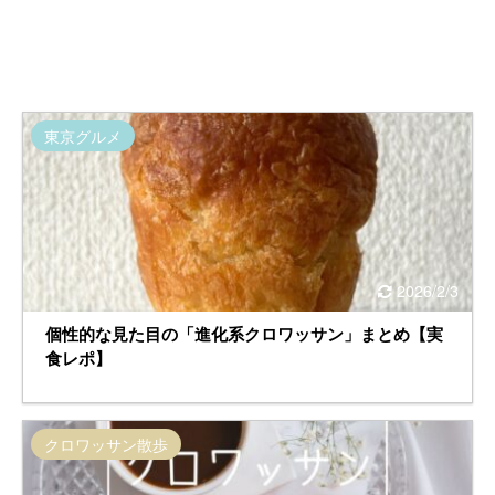
東京グルメ
2026/2/3
個性的な見た目の「進化系クロワッサン」まとめ【実
食レポ】
クロワッサン散歩