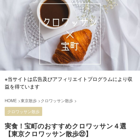
※当サイトは広告及びアフィリエイトプログラムにより収
益を得ています
HOME
>
東京散歩
>
クロワッサン散歩
>
クロワッサン散歩
実食！宝町のおすすめクロワッサン４選
【東京クロワッサン散歩㉒】