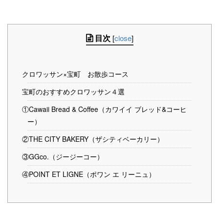
目次
[
close
]
クロワッサン×宝町 お散歩コース
宝町のおすすめクロワッサン４選
①Cawaii Bread & Coffee（カワイイ ブレッド&コーヒ
ー）
②THE CITY BAKERY（ザシティベーカリー）
③GGco.（ジージーコー）
④POINT ET LIGNE（ポワン エ リーニュ）