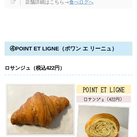
店舗詳細はこちら→
食べログへ
④POINT ET LIGNE（ポワン エ リーニュ）
ロサンジュ（税込422円）