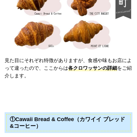
見た目にそれぞれ特徴がありますが、食感や味もお店によ
って違ったので、ここからは
各クロワッサンの詳細
をご紹
介します。
①Cawaii Bread & Coffee（カワイイ ブレッド
&コーヒー）