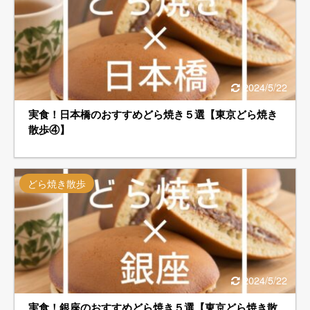
2024/5/22
実食！日本橋のおすすめどら焼き５選【東京どら焼き
散歩④】
どら焼き散歩
2024/5/22
実食！銀座のおすすめどら焼き５選【東京どら焼き散