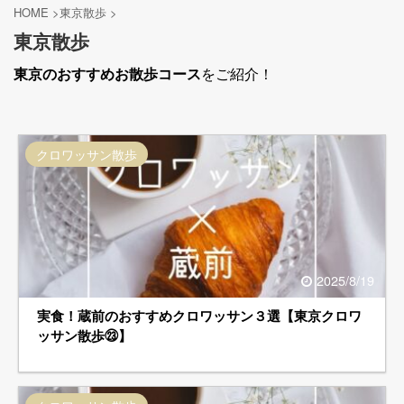
HOME
>
東京散歩
>
東京散歩
東京のおすすめお散歩コース
をご紹介！
クロワッサン散歩
2025/8/19
実食！蔵前のおすすめクロワッサン３選【東京クロワ
ッサン散歩㉓】