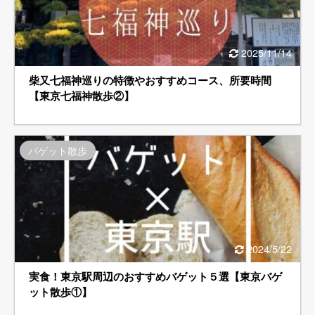
2025/11/14
柴又七福神巡りの特徴やおすすめコース、所要時間
【東京七福神散歩②】
バゲット散歩
2024/5/22
実食！東京駅周辺のおすすめバゲット５選【東京バゲ
ット散歩①】