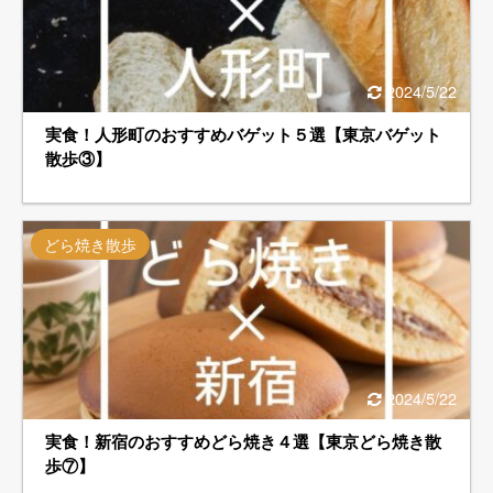
2024/5/22
実食！人形町のおすすめバゲット５選【東京バゲット
散歩③】
どら焼き散歩
2024/5/22
実食！新宿のおすすめどら焼き４選【東京どら焼き散
歩⑦】