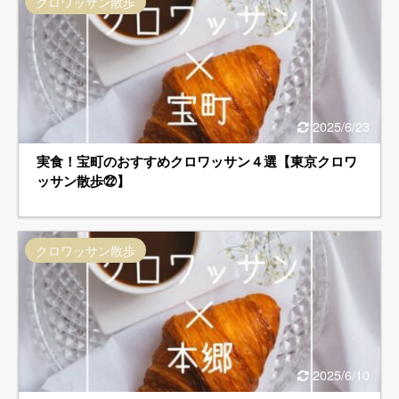
クロワッサン散歩
2025/6/23
実食！宝町のおすすめクロワッサン４選【東京クロワ
ッサン散歩㉒】
クロワッサン散歩
2025/6/10