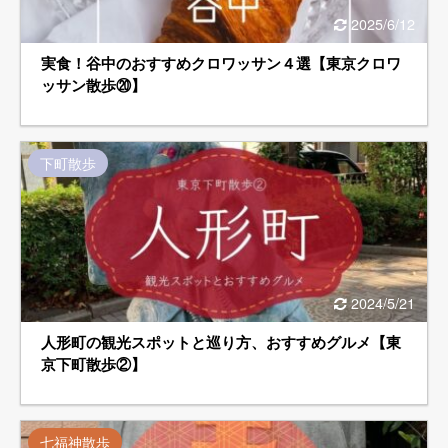
2025/6/12
実食！谷中のおすすめクロワッサン４選【東京クロワ
ッサン散歩⑳】
下町散歩
2024/5/21
人形町の観光スポットと巡り方、おすすめグルメ【東
京下町散歩②】
七福神散歩