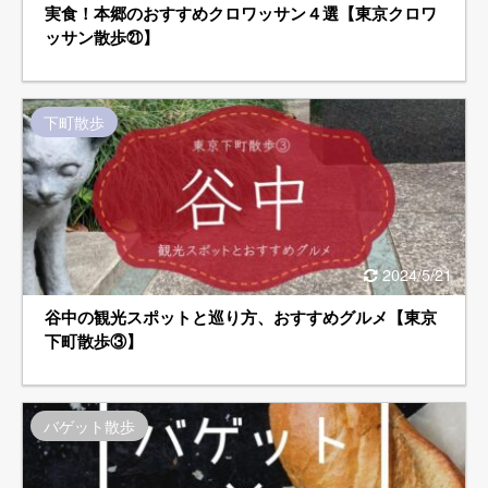
実食！本郷のおすすめクロワッサン４選【東京クロワ
ッサン散歩㉑】
下町散歩
2024/5/21
谷中の観光スポットと巡り方、おすすめグルメ【東京
下町散歩③】
バゲット散歩