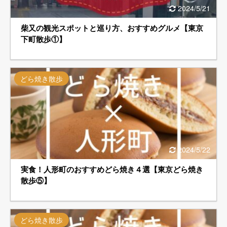
2024/5/21
柴又の観光スポットと巡り方、おすすめグルメ【東京
下町散歩①】
どら焼き散歩
2024/5/22
実食！人形町のおすすめどら焼き４選【東京どら焼き
散歩⑤】
どら焼き散歩