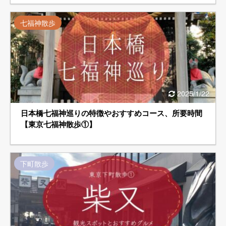
七福神散歩
2025/1/22
日本橋七福神巡りの特徴やおすすめコース、所要時間
【東京七福神散歩①】
下町散歩