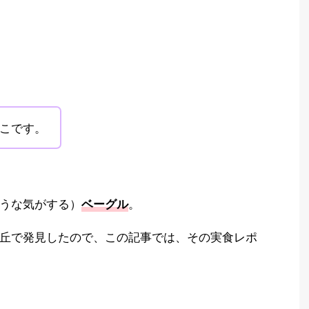
こです。
ような気がする）
。
ベーグル
丘で発見したので、この記事では、その実食レポ