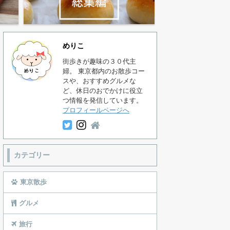
めりこ
街歩きが趣味の３０代主
婦。 東京都内のお散歩コー
スや、おすすめグルメな
ど、休日のおでかけに役立
つ情報を発信しています。
プロフィールページへ
カテゴリー
東京散歩
グルメ
旅行