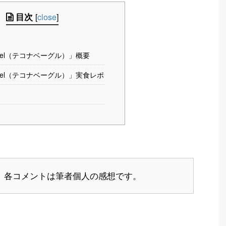
目次
[
close
]
bagel（テコナベーグル）」概要
bagel（テコナベーグル）」実食レポ
、各コメントは筆者個人の感想です。