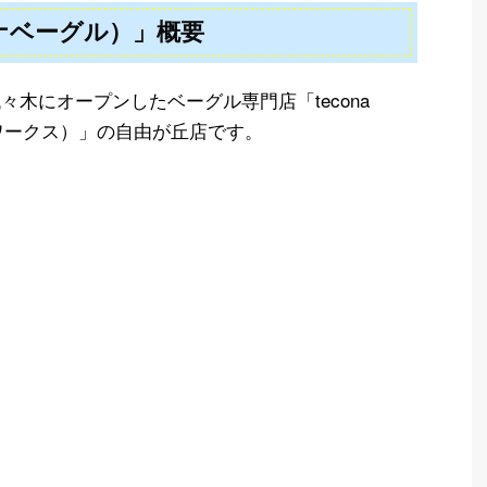
（テコナベーグル）」概要
々木にオープンしたベーグル専門店「tecona
ーグルワークス）」の自由が丘店です。