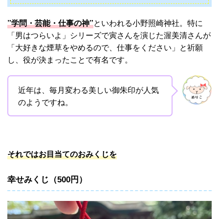
”学問・芸能・仕事の神”
といわれる小野照崎神社。特に
「男はつらいよ」シリーズで寅さんを演じた渥美清さんが
「大好きな煙草をやめるので、仕事をください」と祈願
し、役が決まったことで有名です。
近年は、毎月変わる美しい御朱印が人気
のようですね。
それではお目当てのおみくじを
幸せみくじ（500円）