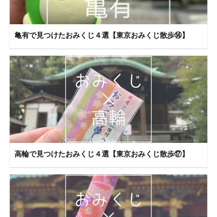
亀有で見つけたおみくじ４選【東京おみくじ散歩⑭】
高輪で見つけたおみくじ４選【東京おみくじ散歩⑰】