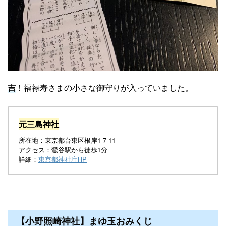
吉
！福禄寿さまの小さな御守りが入っていました。
元三島神社
所在地：東京都台東区根岸1-7-11
アクセス：鶯谷駅から徒歩1分
詳細：
東京都神社庁HP
【小野照崎神社】まゆ玉おみくじ