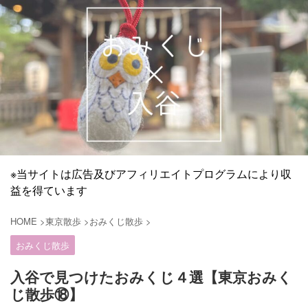
※当サイトは広告及びアフィリエイトプログラムにより収
益を得ています
HOME
>
東京散歩
>
おみくじ散歩
>
おみくじ散歩
入谷で見つけたおみくじ４選【東京おみく
じ散歩⑱】