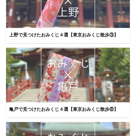
上野で見つけたおみくじ４選【東京おみくじ散歩③】
亀戸で見つけたおみくじ４選【東京おみくじ散歩⑧】