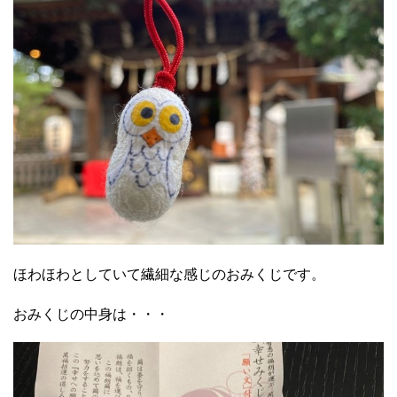
ほわほわとしていて繊細な感じのおみくじです。
おみくじの中身は・・・