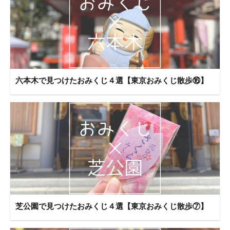
六本木で見つけたおみくじ４選【東京おみくじ散歩⑯】
芝公園で見つけたおみくじ４選【東京おみくじ散歩⑦】