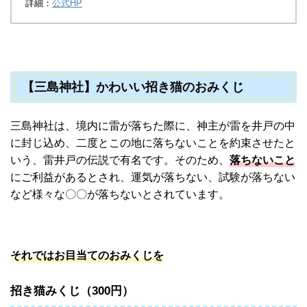
詳細：
公式HP
【三島神社】かわいい招き猫のおみくじ
三島神社は、境内に雷が落ちた際に、神主が雷を井戸の中
に封じ込め、二度とこの地に落ちないことを約束させたと
いう、雷井戸の伝説で有名です。そのため、
落ちないこと
にご利益があるとされ、運気が落ちない、試験が落ちない
など様々な〇〇が落ちないとされています。
それではお目当てのおみくじを
招き猫みくじ（300円）