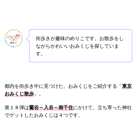
街歩きが趣味のめりこです。お散歩をし
ながらかわいいおみくじを探していま
す。
都内を街歩き中に見つけた、おみくじをご紹介する「
東京
おみくじ散歩
」。
第１８弾は
鶯谷～入谷～南千住
にかけて。立ち寄った神社
でゲットしたおみくじは４つです。