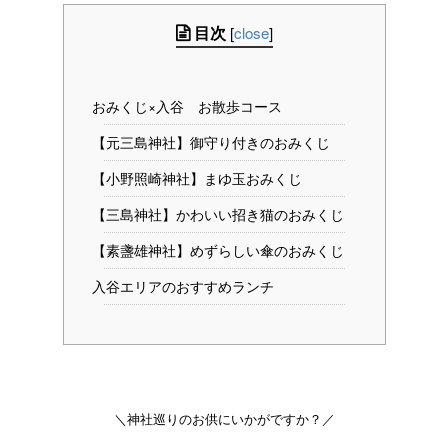
目次
[
close
]
おみくじ×入谷 お散歩コース
【元三島神社】御守り付きのおみくじ
【小野照崎神社】まゆ玉おみくじ
【三島神社】かわいい招き猫のおみくじ
【素盞雄神社】めずらしい傘のおみくじ
入谷エリアのおすすめランチ
＼神社巡りのお供にいかがですか？／