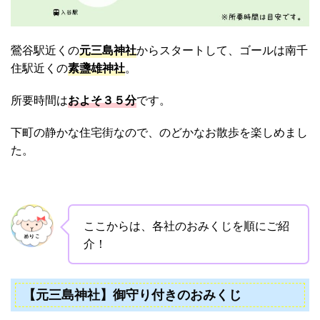
鶯谷駅近くの
元三島神社
からスタートして、ゴールは南千
住駅近くの
素盞雄神社
。
所要時間は
およそ３５分
です。
下町の静かな住宅街なので、のどかなお散歩を楽しめまし
た。
ここからは、各社のおみくじを順にご紹
介！
【元三島神社】御守り付きのおみくじ