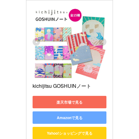
kichijitsu GOSHUINノート 
楽天市場で見る
Amazonで見る
Yahoo!ショッピングで見る