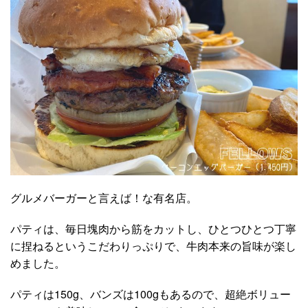
グルメバーガーと言えば！な有名店。
パティは、毎日塊肉から筋をカットし、ひとつひとつ丁寧
に捏ねるというこだわりっぷりで、牛肉本来の旨味が楽し
めました。
パティは150g、バンズは100gもあるので、超絶ボリュー