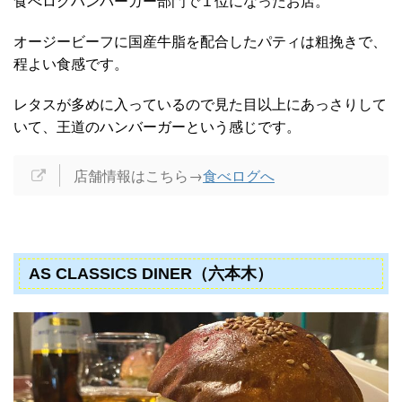
食べログハンバーガー部門で１位になったお店。
オージービーフに国産牛脂を配合したパティは粗挽きで、
程よい食感です。
レタスが多めに入っているので見た目以上にあっさりして
いて、王道のハンバーガーという感じです。
店舗情報はこちら→
食べログへ
AS CLASSICS DINER（六本木）