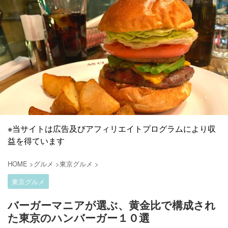
※当サイトは広告及びアフィリエイトプログラムにより収
益を得ています
HOME
>
グルメ
>
東京グルメ
>
東京グルメ
バーガーマニアが選ぶ、黄金比で構成され
た東京のハンバーガー１０選