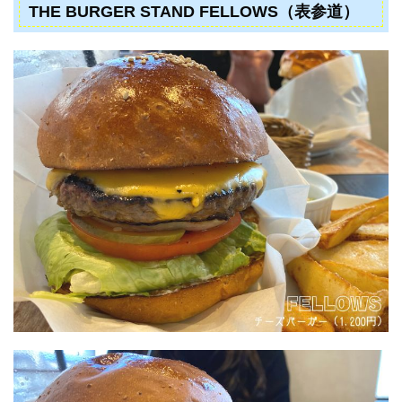
THE BURGER STAND FELLOWS（表参道）