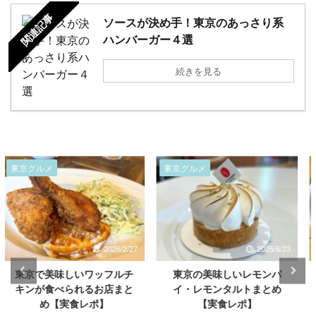
関連記事
ソースが決め手！東京のあっさり系
ハンバーガー４選
続きを見る
東京グルメ
東京グルメ
2025/6/23
2025/6/3
東京の美味しいレモンパ
東京で美味しい海老ワンタ
イ・レモンタルトまとめ
ン麺が食べられるお店まと
【実食レポ】
め【実食レポ】