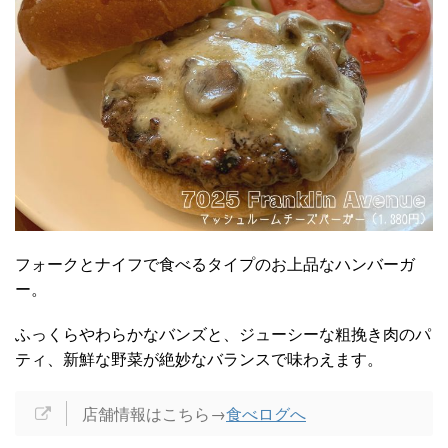
フォークとナイフで食べるタイプのお上品なハンバーガ
ー。
ふっくらやわらかなバンズと、ジューシーな粗挽き肉のパ
ティ、新鮮な野菜が絶妙なバランスで味わえます。
店舗情報はこちら→
食べログへ