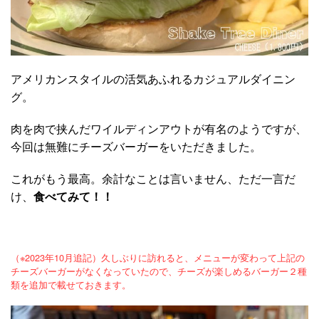
アメリカンスタイルの活気あふれるカジュアルダイニン
グ。
肉を肉で挟んだワイルディンアウトが有名のようですが、
今回は無難にチーズバーガーをいただきました。
これがもう最高。余計なことは言いません、ただ一言だ
け、
食べてみて！！
（※2023年10月追記）久しぶりに訪れると、メニューが変わって上記の
チーズバーガーがなくなっていたので、チーズが楽しめるバーガー２種
類を追加で載せておきます。