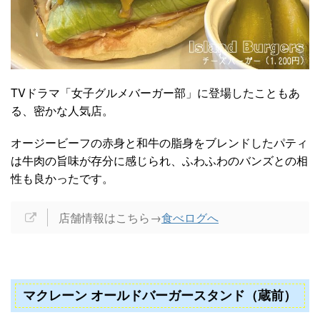
TVドラマ「女子グルメバーガー部」に登場したこともあ
る、密かな人気店。
オージービーフの赤身と和牛の脂身をブレンドしたパティ
は牛肉の旨味が存分に感じられ、ふわふわのバンズとの相
性も良かったです。
店舗情報はこちら→
食べログへ
マクレーン オールドバーガースタンド（蔵前）