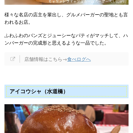
様々な名店の店主を輩出し、グルメバーガーの聖地とも言
われるお店。
ふわふわのバンズとジューシーなパティがマッチして、ハ
ンバーガーの完成形と思えるような一品でした。
店舗情報はこちら→
食べログへ
アイコウシャ（水道橋）