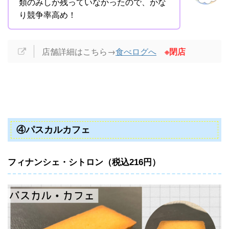
類のみしか残っていなかったので、かな
り競争率高め！
店舗詳細はこちら→
食べログへ
※閉店
④パスカルカフェ
フィナンシェ・シトロン（税込216円）