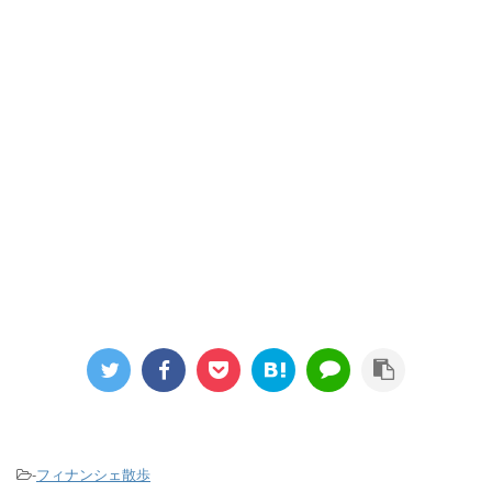
-
フィナンシェ散歩