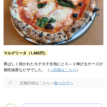
マルゲリータ（1,485円）
香ばしく焼かれたモチモチ生地にとろ～り伸びるチーズが
相性抜群なピザでした。（
→詳細はこちら
）
店舗詳細はこちら→
食べログへ