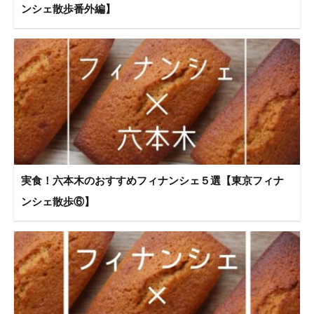
ンシェ散歩番外編】
実食！六本木のおすすめフィナンシェ５選【東京フィナ
ンシェ散歩⑥】