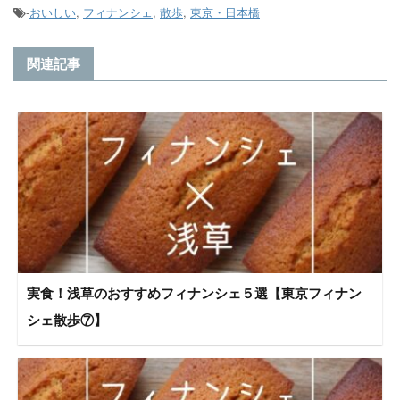
-
おいしい
,
フィナンシェ
,
散歩
,
東京・日本橋
関連記事
実食！浅草のおすすめフィナンシェ５選【東京フィナン
シェ散歩⑦】