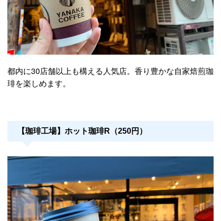
都内に30店舗以上も構える人気店。香り豊かな自家焙煎珈
琲を楽しめます。
【珈琲工場】ホット珈琲R（250円）