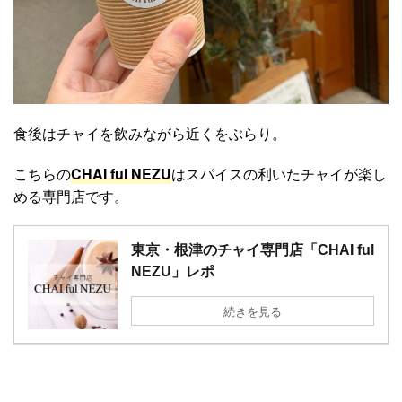
食後はチャイを飲みながら近くをぶらり。
こちらの
CHAI ful NEZU
はスパイスの利いたチャイが楽し
める専門店です。
東京・根津のチャイ専門店「CHAI ful
NEZU」レポ
続きを見る