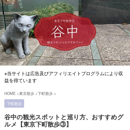
※当サイトは広告及びアフィリエイトプログラムにより収
益を得ています
HOME
>
東京散歩
>
下町散歩
>
下町散歩
谷中の観光スポットと巡り方、おすすめグ
ルメ【東京下町散歩③】