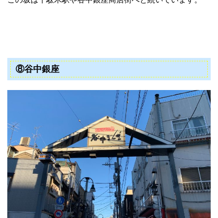
⑧谷中銀座