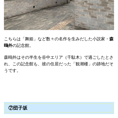
こちらは「舞姫」など数々の名作を生みだした小説家・
森
鴎外
の記念館。
森鴎外はその半生を谷中エリア（千駄木）で過ごしたとさ
れ、この記念館も、彼の住居だった「観潮楼」の跡地だそ
うです。
⑦団子坂