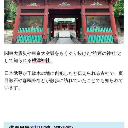
関東大震災や東京大空襲をもくぐり抜けた"強運の神社"と
して知られる
根津神社
。
日本武尊が千駄木の地に創祀したと伝えられる古社で、夏
目漱石や森鴎外などが散歩に訪れていたことでも知られて
います。