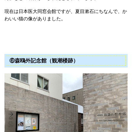
現在は日本医大同窓会館ですが、夏目漱石にちなんで、か
わいい猫の像がありました。
⑥森鴎外記念館（観潮楼跡）