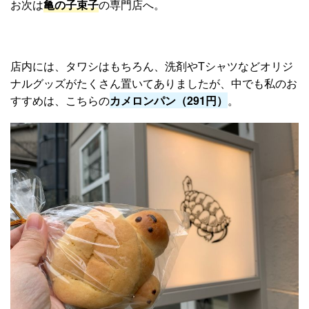
お次は
亀の子束子
の専門店へ。
店内には、タワシはもちろん、洗剤やTシャツなどオリジ
ナルグッズがたくさん置いてありましたが、中でも私のお
すすめは、こちらの
カメロンパン（291円）
。