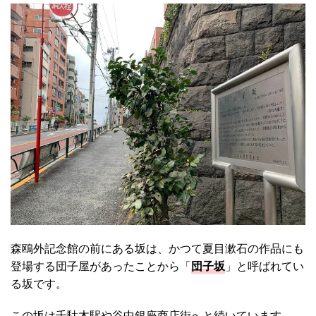
森鴎外記念館の前にある坂は、かつて夏目漱石の作品にも
登場する団子屋があったことから「
団子坂
」と呼ばれてい
る坂です。
この坂は千駄木駅や谷中銀座商店街へと続いています。