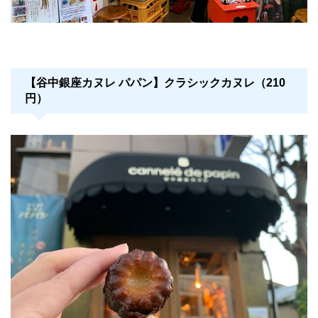
【谷中銀座カヌレ パパン】クラシックカヌレ（210
円）