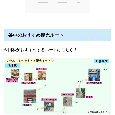
谷中のおすすめ観光ルート
今回私がおすすめするルートはこちら！