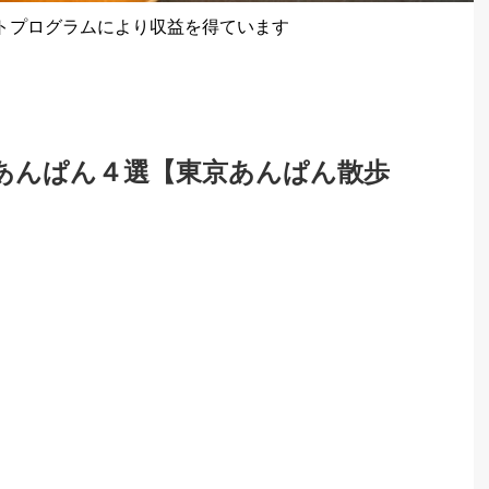
トプログラムにより収益を得ています
あんぱん４選【東京あんぱん散歩