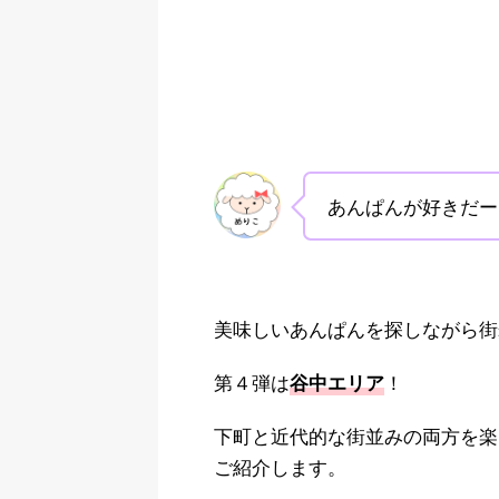
あんぱんが好きだー
美味しいあんぱんを探しながら街
第４弾は
！
谷中エリア
下町と近代的な街並みの両方を楽
ご紹介します。