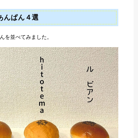
あんぱん４選
んを並べてみました。