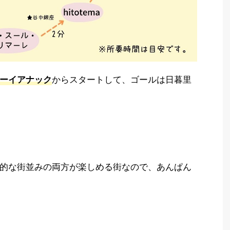
からスタートして、ゴールは日暮里
ーイアナック
的な街並みの両方が楽しめる街なので、あんぱん