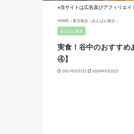
※当サイトは広告及びアフィリエイ
HOME
>
東京散歩
>
あんぱん散歩
>
あんぱん散歩
実食！谷中のおすすめ
④】
2021年5月2日
2024年5月22日