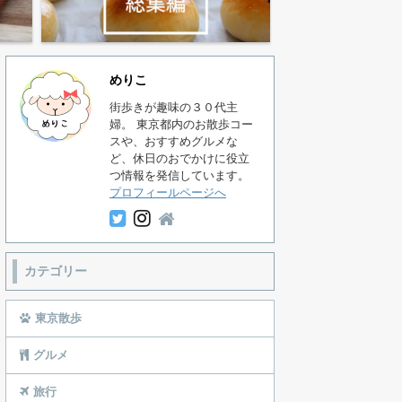
めりこ
街歩きが趣味の３０代主
婦。 東京都内のお散歩コー
スや、おすすめグルメな
ど、休日のおでかけに役立
つ情報を発信しています。
プロフィールページへ
カテゴリー
東京散歩
グルメ
旅行