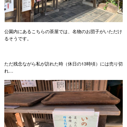
公園内にあるこちらの茶屋では、名物のお団子がいただけ
るそうです。
ただ残念ながら私が訪れた時（休日の13時頃）には売り切
れ…