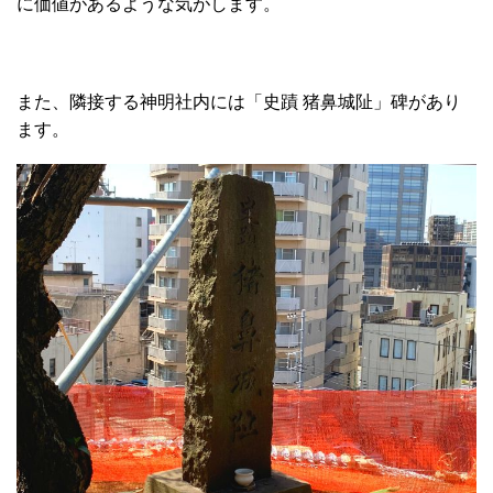
に価値があるような気がします。
また、隣接する神明社内には「史蹟 猪鼻城阯」碑があり
ます。