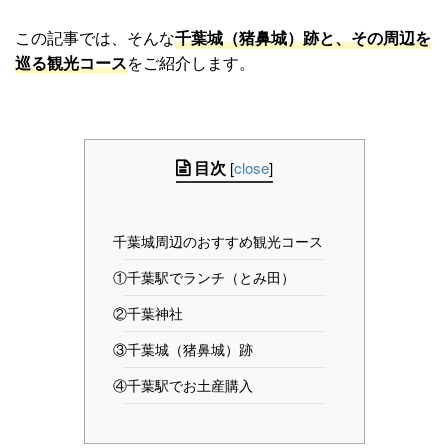
この記事では、そんな
千葉城（猪鼻城）跡と、その周辺を
巡る観光コース
をご紹介します。
目次
[
close
]
千葉城周辺のおすすめ観光コース
①千葉駅でランチ（とみ田）
②千葉神社
③千葉城（猪鼻城）跡
④千葉駅でお土産購入