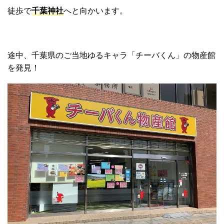
徒歩で
千葉神社
へと向かいます。
途中、千葉県のご当地ゆるキャラ「チーバくん」の物産館
を発見！