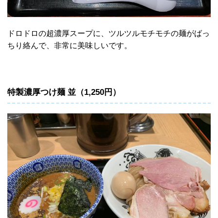
ドロドロの超濃厚スープに、ツルツルモチモチの麺がばっ
ちり絡んで、非常に美味しいです。
特製濃厚つけ麺 並（1,250円）