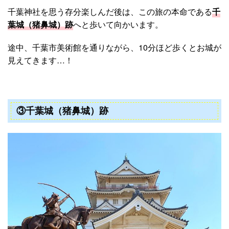
千葉神社を思う存分楽しんだ後は、この旅の本命である
千
葉城（猪鼻城）跡
へと歩いて向かいます。
途中、千葉市美術館を通りながら、10分ほど歩くとお城が
見えてきます…！
③千葉城（猪鼻城）跡