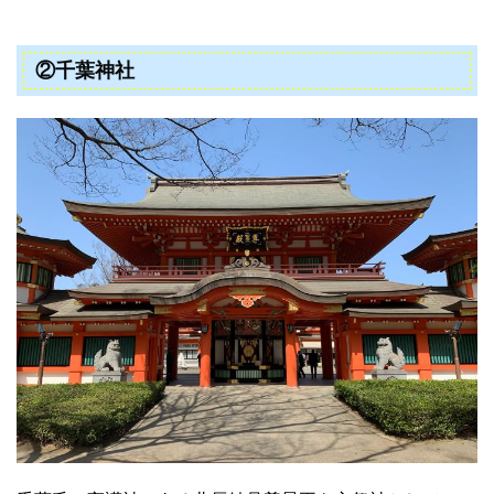
②千葉神社