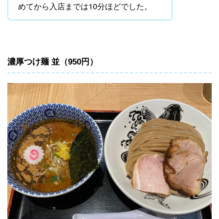
めてから入店までは10分ほどでした。
濃厚つけ麺 並（950円）