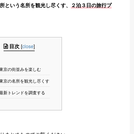
所という名所を観光し尽くす、
２泊３日の旅行プ
目次
[
close
]
 東京の街並みを楽しむ
 東京の名所を観光し尽くす
 最新トレンドを調査する