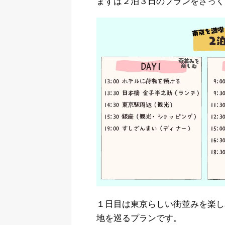
まずは２泊３日のプランをざっく
１日目は東京らしい街並みを楽し
地を巡るプランです。