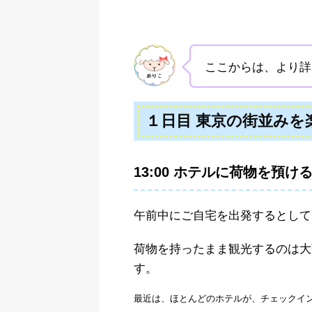
ここからは、より詳
１日目 東京の街並みを
13:00 ホテルに荷物を預け
午前中にご自宅を出発するとして
荷物を持ったまま観光するのは大
す。
最近は、ほとんどのホテルが、チェックイ