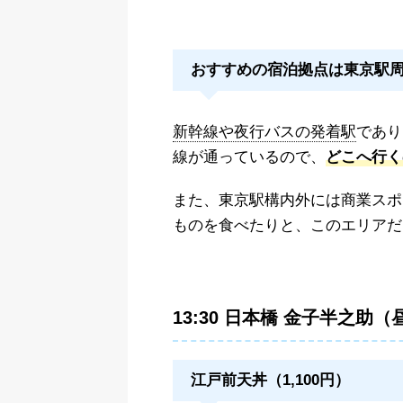
おすすめの宿泊拠点は東京駅
新幹線や夜行バスの発着駅
であり
線が通っているので、
どこへ行く
また、東京駅構内外には商業スポ
ものを食べたりと、このエリアだ
13:30 日本橋 金子半之助（
江戸前天丼（1,100円）