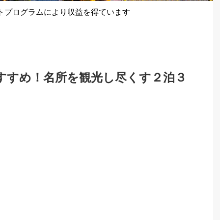
トプログラムにより収益を得ています
すすめ！名所を観光し尽くす２泊３