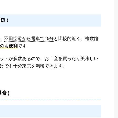
周辺！
、
羽田空港から電車で45分
と比較的近く、複数路
です。
のも便利
ットが多数あるので、お土産を買ったり美味しい
けでも十分東京を満喫できます。
昼食）