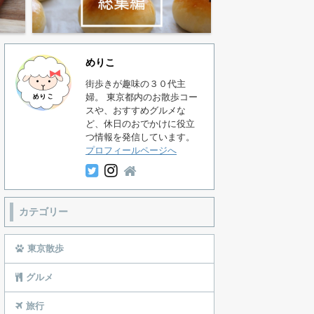
めりこ
街歩きが趣味の３０代主
婦。 東京都内のお散歩コー
スや、おすすめグルメな
ど、休日のおでかけに役立
つ情報を発信しています。
プロフィールページへ
カテゴリー
東京散歩
グルメ
旅行