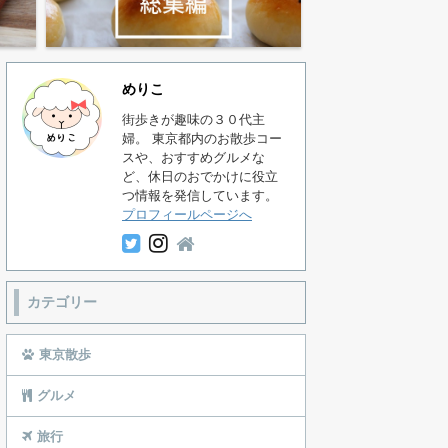
めりこ
街歩きが趣味の３０代主
婦。 東京都内のお散歩コー
スや、おすすめグルメな
ど、休日のおでかけに役立
つ情報を発信しています。
プロフィールページへ
カテゴリー
東京散歩
グルメ
旅行