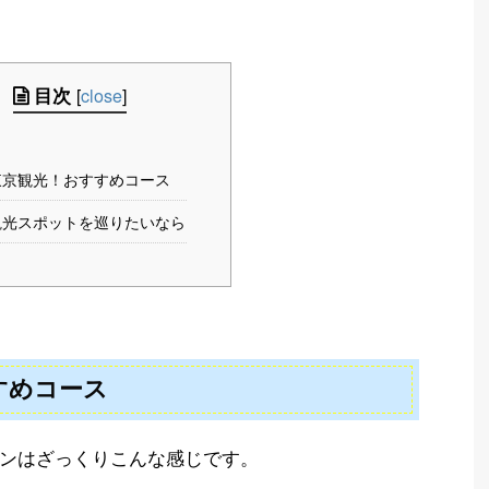
目次
[
close
]
東京観光！おすすめコース
観光スポットを巡りたいなら
すめコース
ンはざっくりこんな感じです。