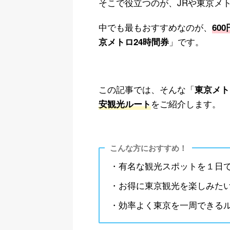
そこで役立つのが、JRや東京メ
中でも最もおすすめなのが、
60
」です。
京メトロ24時間券
この記事では、そんな「
東京メト
をご紹介します。
安観光ルート
こんな方におすすめ！
・有名な観光スポットを１日
・お得に東京観光を楽しみた
・効率よく東京を一周できる