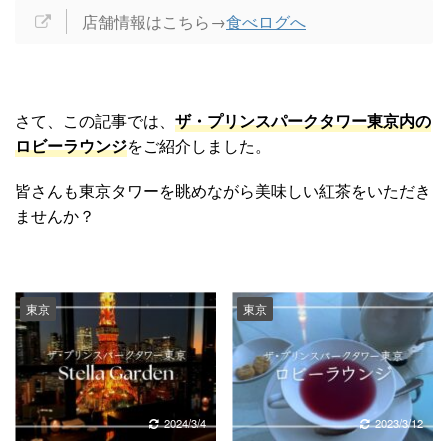
店舗情報はこちら→
食べログへ
さて、この記事では、
ザ・プリンスパークタワー東京内の
ロビーラウンジ
をご紹介しました。
皆さんも東京タワーを眺めながら美味しい紅茶をいただき
ませんか？
東京
東京
2023/3/12
2023/3/12