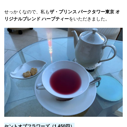
せっかくなので、私も
ザ・プリンス パークタワー東京 オ
リジナルブレンド ハーブティー
をいただきました。
セントオブフラワーズ（1,450円）