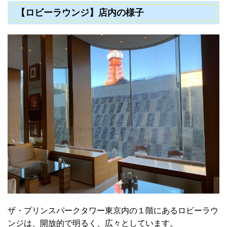
【ロビーラウンジ】店内の様子
ザ・プリンスパークタワー東京内の１階にあるロビーラウ
ンジは、開放的で明るく、広々としています。