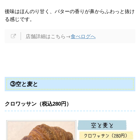
後味はほんのり甘く、バターの香りが鼻からふわっと抜け
る感じです。
店舗詳細はこちら→
食べログへ
③空と麦と
クロワッサン（税込280円）