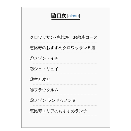
目次
[
close
]
クロワッサン×恵比寿 お散歩コース
恵比寿のおすすめクロワッサン５選
①メゾン・イチ
②シェ・リュイ
③空と麦と
④フラウクルム
⑤メゾン ランドゥメンヌ
恵比寿エリアのおすすめランチ