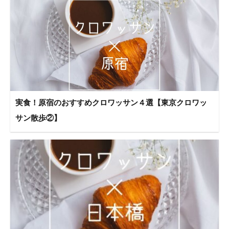
実食！原宿のおすすめクロワッサン４選【東京クロワッ
サン散歩②】