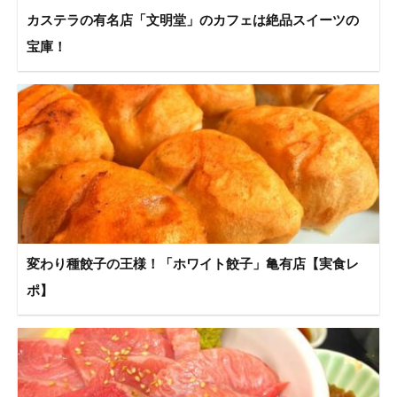
カステラの有名店「文明堂」のカフェは絶品スイーツの
宝庫！
変わり種餃子の王様！「ホワイト餃子」亀有店【実食レ
ポ】