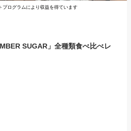
トプログラムにより収益を得ています
BER SUGAR」全種類食べ比べレ