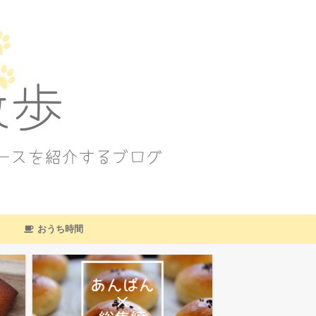
おうち時間