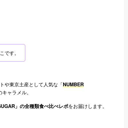
こです。
トや東京土産として人気な「
NUMBER
のキャラメル。
をお届けします。
 SUGAR」の全種類食べ比べレポ