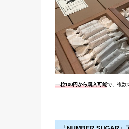
で、複数
一粒100円から購入可能
「NUMBER SUGA