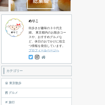
めりこ
街歩きが趣味の３０代主
婦。 東京都内のお散歩コー
スや、おすすめグルメな
ど、休日のおでかけに役立
つ情報を発信しています。
プロフィールページへ
カテゴリー
東京散歩
グルメ
旅行