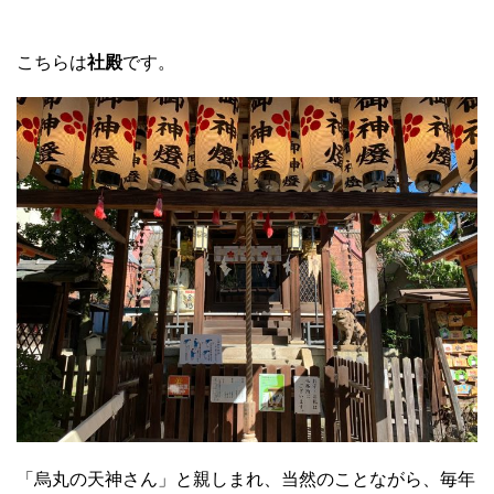
こちらは
社殿
です。
「烏丸の天神さん」と親しまれ、当然のことながら、毎年