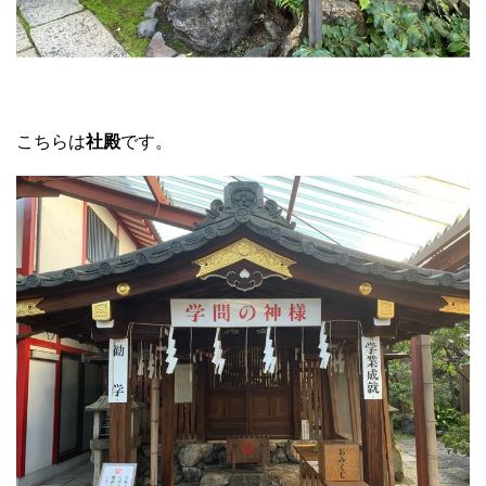
こちらは
社殿
です。