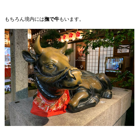
もちろん境内には
撫で牛
もいます。