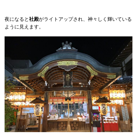
夜になると
社殿
がライトアップされ、神々しく輝いている
ように見えます。