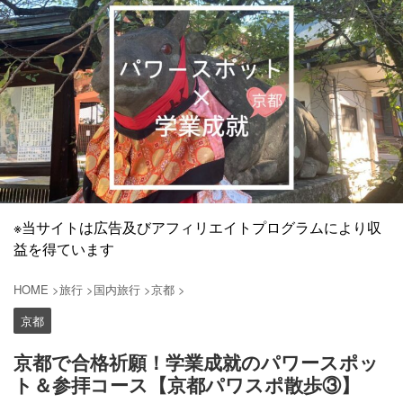
※当サイトは広告及びアフィリエイトプログラムにより収
益を得ています
HOME
>
旅行
>
国内旅行
>
京都
>
京都
京都で合格祈願！学業成就のパワースポッ
ト＆参拝コース【京都パワスポ散歩③】