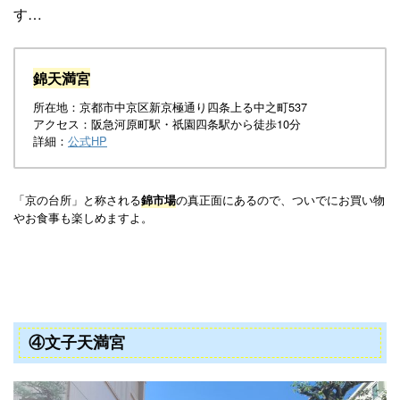
す…
錦天満宮
所在地：京都市中京区新京極通り四条上る中之町537
アクセス：阪急河原町駅・祇園四条駅から徒歩10分
詳細：
公式HP
「京の台所」と称される
の真正面にあるので、ついでにお買い物
錦市場
やお食事も楽しめますよ。
④文子天満宮