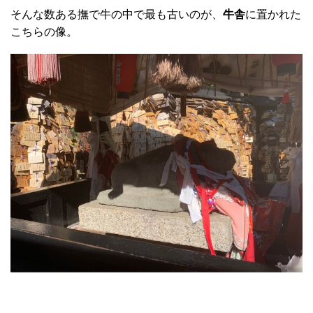
そんな数ある撫で牛の中で最も古いのが、
牛舎
に置かれた
こちらの像。