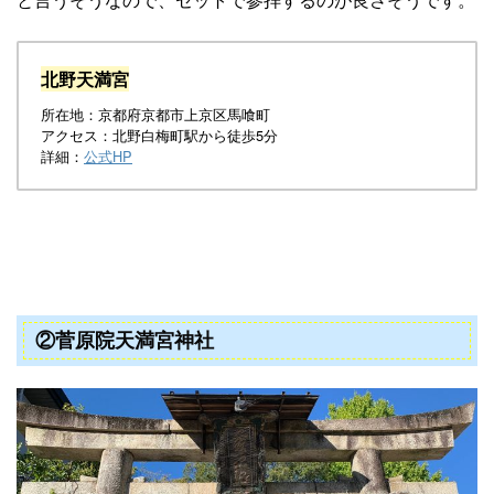
北野天満宮
所在地：京都府京都市上京区馬喰町
アクセス：北野白梅町駅から徒歩5分
詳細：
公式HP
②菅原院天満宮神社