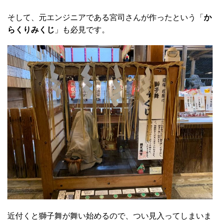
そして、元エンジニアである宮司さんが作ったという「
か
らくりみくじ
」も必見です。
近付くと獅子舞が舞い始めるので、つい見入ってしまいま