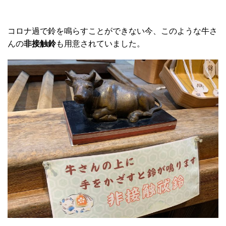
コロナ過で鈴を鳴らすことができない今、このような牛さ
んの
非接触鈴
も用意されていました。