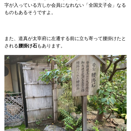
字が入っている方しか会員になれない「全国文子会」なる
ものもあるそうですよ。
また、道真が太宰府に左遷する前に立ち寄って腰掛けたと
される
腰掛け石
もあります。