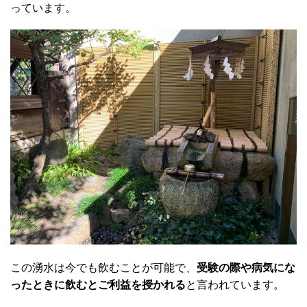
っています。
この湧水は今でも飲むことが可能で、
受験の際や病気にな
ったときに飲むとご利益を授かれる
と言われています。