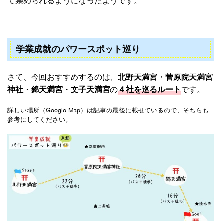
て崇められるようになったようです。
学業成就のパワースポット巡り
さて、今回おすすめするのは、
北野天満宮
・
菅原院天満宮
神社
・
錦天満宮
・
文子天満宮
の
４社を巡るルート
です。
詳しい場所（Google Map）は記事の最後に載せているので、そちらも
参考にしてください。