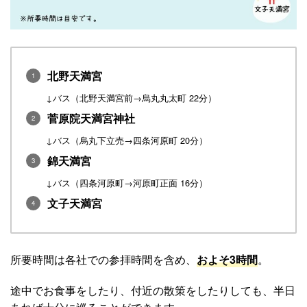
北野天満宮
↓バス（北野天満宮前→烏丸丸太町 22分）
菅原院天満宮神社
↓バス（烏丸下立売→四条河原町 20分）
錦天満宮
↓バス（四条河原町→河原町正面 16分）
文子天満宮
所要時間は各社での参拝時間を含め、
およそ3時間
。
途中でお食事をしたり、付近の散策をしたりしても、半日