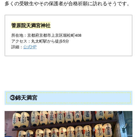
多くの受験生やその保護者が合格祈願に訪れるそうです。
菅原院天満宮神社
所在地：京都府京都市上京区堀松町408
アクセス：丸太町駅から徒歩5分
詳細：
公式HP
③錦天満宮