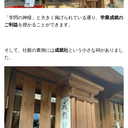
「学問の神様」と大きく掲げられている通り、
学業成就の
ご利益
を授かることができます。
そして、社殿の裏側には
成就社
という小さな祠がありまし
た。