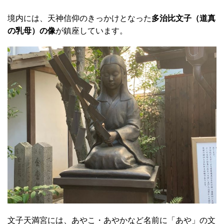
境内には、天神信仰のきっかけとなった
多治比文子（道真
の乳母）の像
が鎮座しています。
文子天満宮には、あやこ・あやかなど名前に「あや」の文