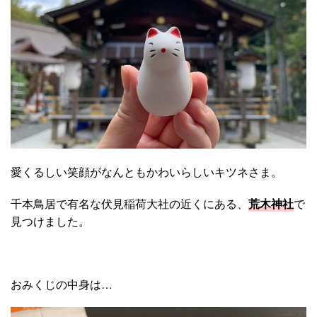
愛くるしい笑顔がなんともかわいらしいキツネさま。
千本鳥居で有名な伏見稲荷大社の近くにある、
荒木神社
で
見つけました。
おみくじの中身は…