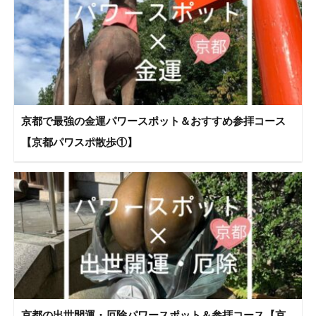
京都で最強の金運パワースポット＆おすすめ参拝コース
【京都パワスポ散歩①】
京都の出世開運・厄除パワースポット＆参拝コース【京