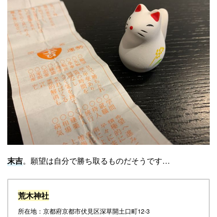
末吉
。願望は自分で勝ち取るものだそうです…
荒木神社
所在地：京都府京都市伏見区深草開土口町12-3