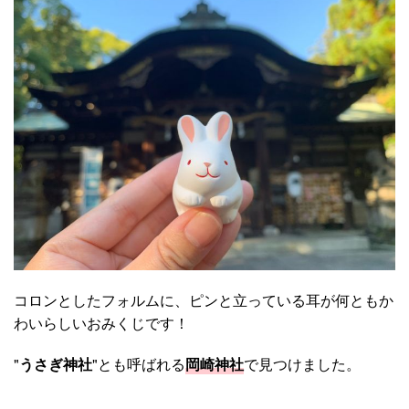
コロンとしたフォルムに、ピンと立っている耳が何ともか
わいらしいおみくじです！
"
うさぎ神社
"とも呼ばれる
岡崎神社
で見つけました。