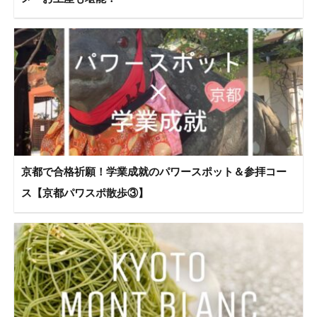
京都で合格祈願！学業成就のパワースポット＆参拝コー
ス【京都パワスポ散歩③】