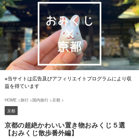
※当サイトは広告及びアフィリエイトプログラムにより収
益を得ています
HOME
>
旅行
>
国内旅行
>
京都
>
京都
京都の超絶かわいい置き物おみくじ５選
【おみくじ散歩番外編】