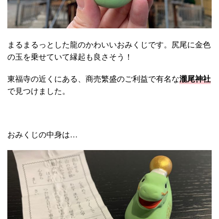
まるまるっとした龍のかわいいおみくじです。尻尾に金色
の玉を乗せていて縁起も良さそう！
東福寺の近くにある、商売繁盛のご利益で有名な
瀧尾神社
で見つけました。
おみくじの中身は…