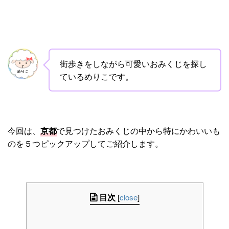
街歩きをしながら可愛いおみくじを探し
ているめりこです。
今回は、
京都
で見つけたおみくじの中から特にかわいいも
のを５つピックアップしてご紹介します。
目次
[
close
]