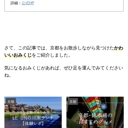
詳細：
公式HP
さて、この記事では、京都をお散歩しながら見つけた
かわ
いいおみくじ
をご紹介しました。
気になるおみくじがあれば、ぜひ足を運んでみてください
ね。
京都
京都