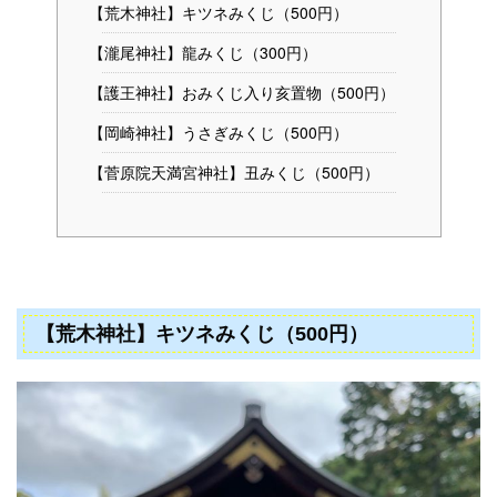
【荒木神社】キツネみくじ（500円）
【瀧尾神社】龍みくじ（300円）
【護王神社】おみくじ入り亥置物（500円）
【岡崎神社】うさぎみくじ（500円）
【菅原院天満宮神社】丑みくじ（500円）
【荒木神社】キツネみくじ（500円）