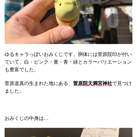
ゆるキャラっぽいおみくじです。胴体には菅原院印が付い
ていて、白・ピンク・黄・青・緑とカラーバリエーション
も豊富でした。
菅原道真の生まれた地にある、
菅原院天満宮神社
で見つけ
ました。
おみくじの中身は…