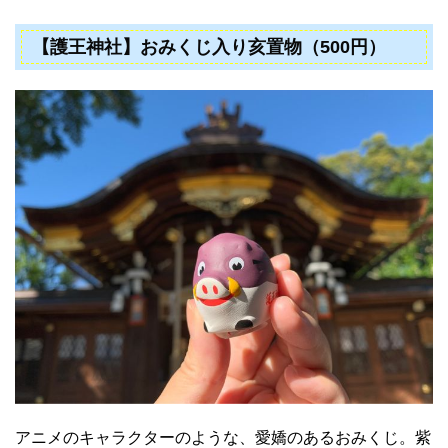
【護王神社】おみくじ入り亥置物（500円）
アニメのキャラクターのような、愛嬌のあるおみくじ。紫