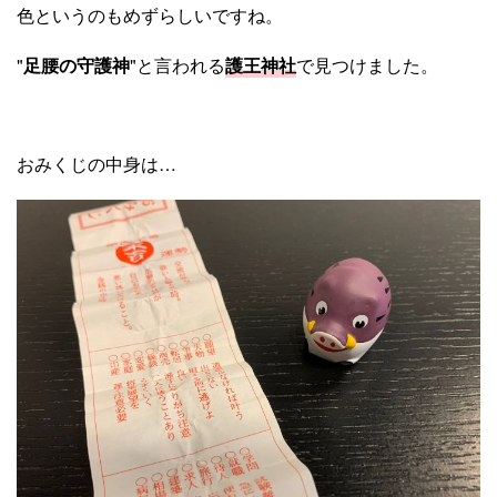
色というのもめずらしいですね。
"
足腰の守護神
"と言われる
護王神社
で見つけました。
おみくじの中身は…